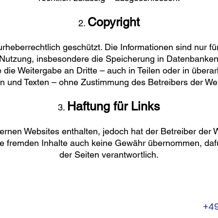
Copyright
2.
 urheberrechtlich geschützt. Die Informationen sind nur 
Nutzung, insbesondere die Speicherung in Datenbanken, 
die Weitergabe an Dritte – auch in Teilen oder in übera
n und Texten – ohne Zustimmung des Betreibers der Webs
Haftung für Links
3.
ernen Websites enthalten, jedoch hat der Betreiber der W
ese fremden Inhalte auch keine Gewähr übernommen, dafür 
der Seiten verantwortlich.
+49