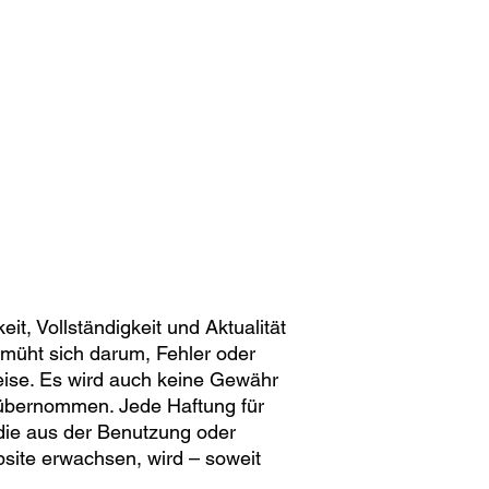
it, Vollständigkeit und Aktualität
emüht sich darum, Fehler oder
weise. Es wird auch keine Gewähr
e übernommen. Jede Haftung für
die aus der Benutzung oder
bsite erwachsen, wird – soweit