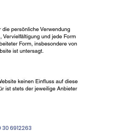
für die persönliche Verwendung
Vervielfältigung und jede Form
rbeiteter Form, insbesondere von
ite ist untersagt.
ebsite keinen Einfluss auf diese
ist stets der jeweilige Anbieter
 30 6912263